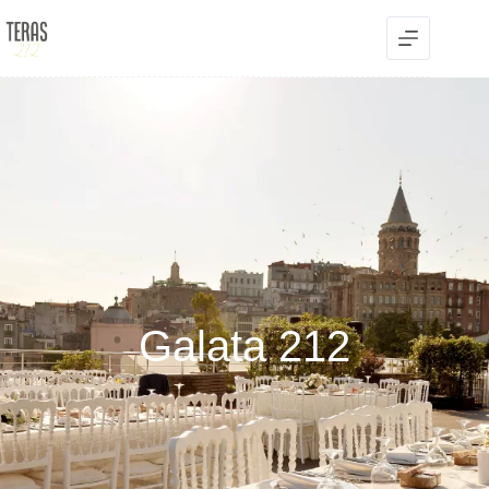
Galata 212